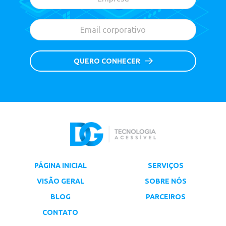
QUERO CONHECER
PÁGINA INICIAL
SERVIÇOS
VISÃO GERAL
SOBRE NÓS
BLOG
PARCEIROS
CONTATO