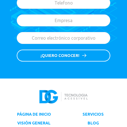
¡QUIERO CONOCER!
PÁGINA DE INICIO
SERVICIOS
VISIÓN GENERAL
BLOG