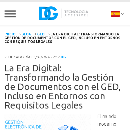
INICIO
›
BLOG
›
GED
›
LA ERA DIGITAL: TRANSFORMANDO LA
GESTIÓN DE DOCUMENTOS CON EL GED, INCLUSO EN ENTORNOS
CON REQUISITOS LEGALES
PUBLICADO DÍA 06/08/2024 - POR
DG
La Era Digital:
Transformando la Gestión
de Documentos con el GED,
Incluso en Entornos con
Requisitos Legales
El mundo
moderno