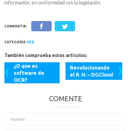
información, en conformidad con la legislación.
COMPARTIR:
CATEGORÍA
GED
También comprueba estos artículos:
¿O que es
Revolucionando
software de
el R. H. – DGCloud
OCR?
COMENTE